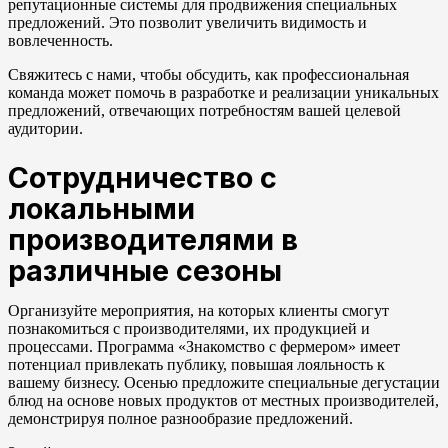
репутационные системы для продвижения специальных
предложений. Это позволит увеличить видимость и
вовлеченность.
Свяжитесь с нами, чтобы обсудить, как профессиональная
команда может помочь в разработке и реализации уникальных
предложений, отвечающих потребностям вашей целевой
аудитории.
Сотрудничество с
локальными
производителями в
различные сезоны
Организуйте мероприятия, на которых клиенты смогут
познакомиться с производителями, их продукцией и
процессами. Программа «Знакомство с фермером» имеет
потенциал привлекать публику, повышая лояльность к
вашему бизнесу. Осенью предложите специальные дегустации
блюд на основе новых продуктов от местных производителей,
демонстрируя полное разнообразие предложений.