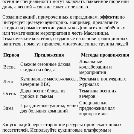
осенние специальности могут включать тыквенное пюре или
дичь, а весной – свежие салаты с зеленью.
Создание акций, приуроченных к праздникам, эффективно
интересует целевую аудиторию. Например, предлагайте
скидки на романтические ужины ко Дню всех влюблённых
или тематические мероприятия в честь Масленицы.
Тематические коктейли, созданные на основе традиционных
напитков, помогут привлечь многочисленные группы людей.
Период
Предложения
Методы продвижения
Локальные
Свежие сезонные блюда,
Весна
коллаборации и
скидки на обеды
мероприятия
Кулинарные мастер-классы,
Реклама в популярных
Лето
вечерние BBQ
журналах
Дары осени: блюда из
Тематика осенних
Осень
грибов и тыквы
вечеров
Специальные
Праздничные ужины, меню
Зима
предложения для
для больших компаний
корпоративов
Запуск акций через сторонние ресурсы привлекает новых
посетителей. Используйте кукинговые платформы и