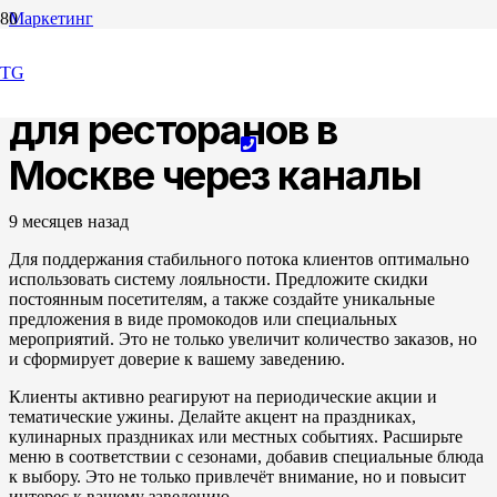
Маркетинг
Борьба с сезонностью
TG
для ресторанов в
Москве через каналы
9 месяцев назад
Для поддержания стабильного потока клиентов оптимально
использовать систему лояльности. Предложите скидки
постоянным посетителям, а также создайте уникальные
предложения в виде промокодов или специальных
мероприятий. Это не только увеличит количество заказов, но
и сформирует доверие к вашему заведению.
Клиенты активно реагируют на периодические акции и
тематические ужины. Делайте акцент на праздниках,
кулинарных праздниках или местных событиях. Расширьте
меню в соответствии с сезонами, добавив специальные блюда
к выбору. Это не только привлечёт внимание, но и повысит
интерес к вашему заведению.