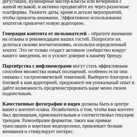
дегустации, кулинарные мастер-классы или вечеринки с
живой музыкой, и активно продвигайте их через различные
платформы. Укажите даты, время и детали мероприятий,
чтобы привлечь внимание. Эффективное использование
хештегов привлечет новую аудиторию.
Генерация контента от пользователей
– обратите внимание
на отзывы и рекомендации ваших гостей. Попросите их
делиться своими впечатлениями, используя определенный
хештег. Это не только создаст активное сообщество вокруг
вашего заведения, но и усилит доверие к вашему бренду.
Партнёрства с инфлюенсерами
могут стать эффективным
способом множества новых посещений, особенно если они
связаны с гастрономической тематикой. Выберите блогеров с
близкой к вам аудиторией, предложите им уникальный опыт и
дайте возможность продемонстрировать ваше меню своим
подписчикам.
Качественные фотографии и видео
должны быть в центре
вашего контент-плана. Позаботьтесь о том, чтобы ваш контент
был зрелищным, привлекательным и соответствовал текущим
трендам. Разнообразие форматов, таких как прямые
трансляции и короткие видеоролики, привлекает больше
внимания и стимулирует интерес.