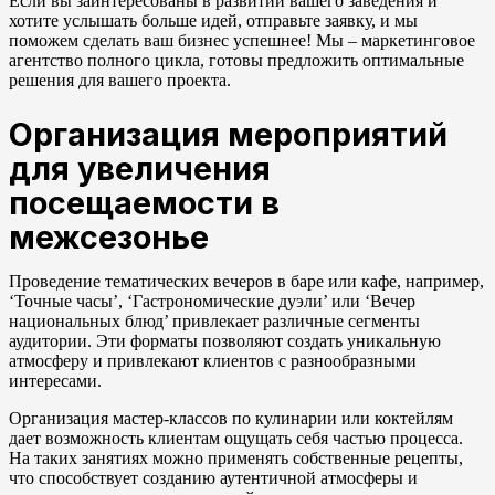
Если вы заинтересованы в развитии вашего заведения и
хотите услышать больше идей, отправьте заявку, и мы
поможем сделать ваш бизнес успешнее! Мы – маркетинговое
агентство полного цикла, готовы предложить оптимальные
решения для вашего проекта.
Организация мероприятий
для увеличения
посещаемости в
межсезонье
Проведение тематических вечеров в баре или кафе, например,
‘Точные часы’, ‘Гастрономические дуэли’ или ‘Вечер
национальных блюд’ привлекает различные сегменты
аудитории. Эти форматы позволяют создать уникальную
атмосферу и привлекают клиентов с разнообразными
интересами.
Организация мастер-классов по кулинарии или коктейлям
дает возможность клиентам ощущать себя частью процесса.
На таких занятиях можно применять собственные рецепты,
что способствует созданию аутентичной атмосферы и