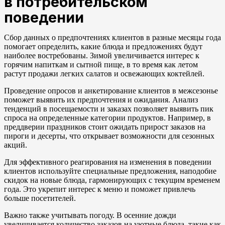
в потребительском
поведении
Сбор данных о предпочтениях клиентов в разные месяцы года
помогает определить, какие блюда и предложениях будут
наиболее востребованы. Зимой увеличивается интерес к
горячим напиткам и сытной пище, в то время как летом
растут продажи легких салатов и освежающих коктейлей.
Проведение опросов и анкетирование клиентов в межсезонье
поможет выявить их предпочтения и ожидания. Анализ
тенденций в посещаемости и заказах позволяет выявить пик
спроса на определенные категории продуктов. Например, в
преддверии праздников стоит ожидать прирост заказов на
пироги и десерты, что открывает возможности для сезонных
акций.
Для эффективного реагирования на изменения в поведении
клиентов используйте специальные предложения, наподобие
скидок на новые блюда, гармонирующих с текущим временем
года. Это укрепит интерес к меню и поможет привлечь
больше посетителей.
Важно также учитывать погоду. В осенние дожди
увеличивается количество заказов на уютные блюда, такие как