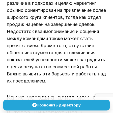
различие в подходах и целях: маркетинг
обычно ориентирован на привлечение более
широкого круга клиентов, тогда как отдел
продаж нацелен на завершение сделок.
Недостаток взаимопонимания и общения
между командами также может стать
препятствием. Кроме того, отсутствие
общего инструмента для отслеживания
показателей успешности может затруднить
оценку результатов совместной работы.
Важно выявить эти барьеры и работать над
их преодолением.
Какие методы анализа можно
использовать для оценки успеха
Позвонить директору
интеграции маркетинга и