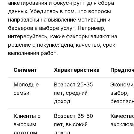
анкетирования и фокус-групп для сбора
данных. Убедитесь в том, что вопросы
направлены на выявление мотивации и
барьеров в выборе услуг. Например,
интересуйтесь, какие факторы влияют на
решение о покупке: цена, качество, срок
выполнения работ.
Сегмент
Характеристика
Предпо
Молодые
Возраст 25-35
Экономи
семьи
лет, средний
выбор,
доход
безопас
Клиенты с
Возраст 35-50
Качество
высоким
лет, высокий
эксклюз
доходом
доход