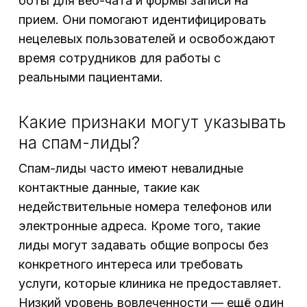
боты для веб-чата и формы записи на
прием. Они помогают идентифицировать
нецелевых пользователей и освобождают
время сотрудников для работы с
реальными пациентами.
Какие признаки могут указывать
на спам-лиды?
Спам-лиды часто имеют невалидные
контактные данные, такие как
недействительные номера телефонов или
электронные адреса. Кроме того, такие
лиды могут задавать общие вопросы без
конкретного интереса или требовать
услуги, которые клиника не предоставляет.
Низкий уровень вовлеченности — ещё один