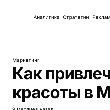
Аналитика
Стратегии
Рекла
Маркетинг
Как привлеч
красоты в М
9 месяцев назад