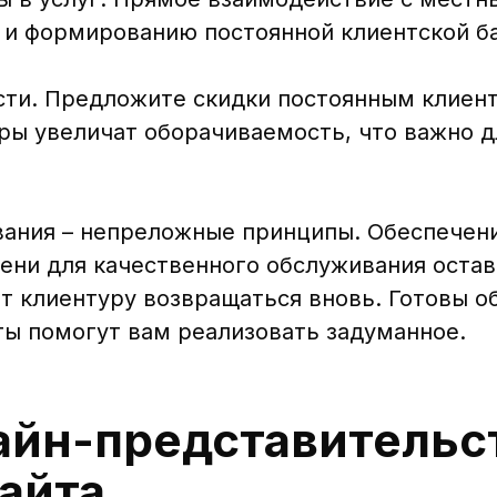
 и формированию постоянной клиентской б
ти. Предложите скидки постоянным клиент
еры увеличат оборачиваемость, что важно д
вания – непреложные принципы. Обеспечен
ени для качественного обслуживания остав
т клиентуру возвращаться вновь. Готовы о
ты помогут вам реализовать задуманное.
айн-представительс
сайта