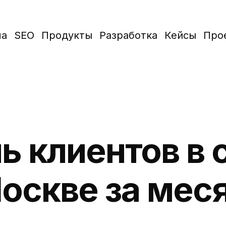
ма
SEO
Продукты
Разработка
Кейсы
Про
ь клиентов в 
оскве за мес