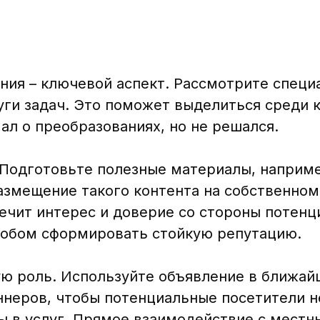
ия – ключевой аспект. Рассмотрите специ
луги задач. Это поможет выделиться среди 
ал о преобразованиях, но не решался.
. Подготовьте полезные материалы, наприме
Размещение такого контента на собственном
ечит интерес и доверие со стороны потенц
особом сформировать стойкую репутацию.
ю роль. Используйте объявление в ближай
неров, чтобы потенциальные посетители н
аны в услуг. Прямое взаимодействие с мест