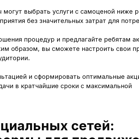
ы могут выбрать услуги с самоценой ниже 
приятия без значительных затрат для потр
ршения процедур и предлагайте ребятам а
аким образом, вы сможете настроить свои 
удитории.
льтацией и сформировать оптимальные акц
дачи в кратчайшие сроки с максимальной
циальных сетей: