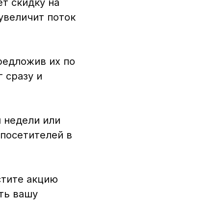
ет скидку на
увеличит поток
редложив их по
 сразу и
 недели или
 посетителей в
стите акцию
ть вашу