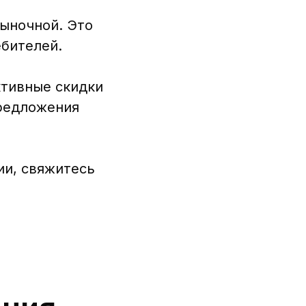
рыночной. Это
ебителей.
ктивные скидки
предложения
ии, свяжитесь