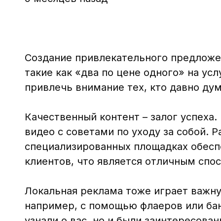
Создание привлекательного предложен
такие как «два по цене одного» на ус
привлечь внимание тех, кто давно дум
Качественный контент – залог успеха
видео с советами по уходу за собой. 
специализированных площадках обесп
клиентов, что является отличным сп
Локальная реклама тоже играет важну
например, с помощью флаеров или бан
узнали о вас, но и были заинтересов