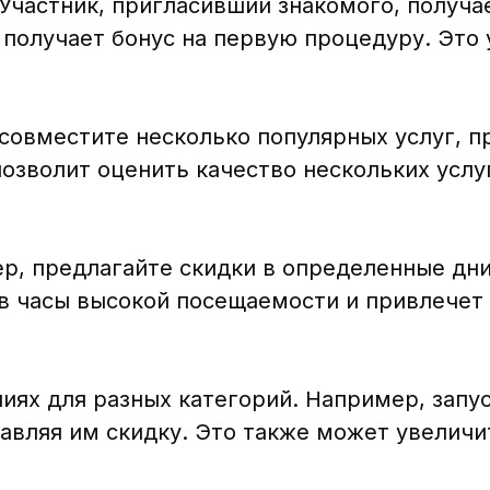
Участник, пригласивший знакомого, получа
 получает бонус на первую процедуру. Это 
совместите несколько популярных услуг, п
озволит оценить качество нескольких услуг
р, предлагайте скидки в определенные дни
 в часы высокой посещаемости и привлечет
иях для разных категорий. Например, запу
тавляя им скидку. Это также может увеличи