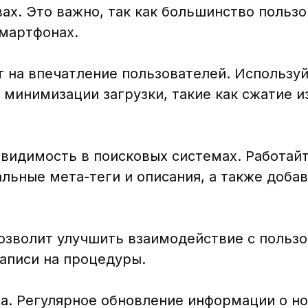
ах. Это важно, так как большинство польз
мартфонах.
т на впечатление пользователей. Использу
 минимизации загрузки, такие как сжатие 
видимость в поисковых системах. Работайт
льные мета-теги и описания, а также доба
позволит улучшить взаимодействие с польз
аписи на процедуры.
та. Регулярное обновление информации о но