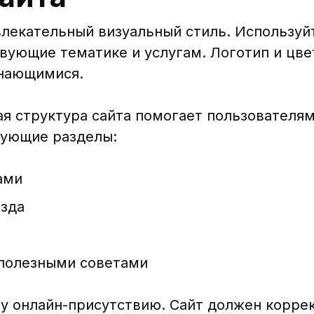
лекательный визуальный стиль. Используй
вующие тематике и услугам. Логотип и цве
нающимися.
ая структура сайта помогает пользователя
дующие разделы:
ами
езда
 полезными советами
у онлайн-присутствию. Сайт должен корре