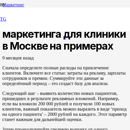
Маркетинг
Как считать ROI
TG
маркетинга для клиники
в Москве на примерах
9 месяцев назад
Сначала определите полные расходы на привлечение
клиентов. Включите все статьи: затраты на рекламу, зарплаты
сотрудников и премии. Суммируйте эти данные за
определённый период – это создаст базу для анализа.
Следующий шаг – выявить количество новых пациентов,
пришедших в результате рекламных вложений. Например,
если вы вложили 200 000 рублей и получили 100 новых
клиентов, важный показатель можно выразить в виде ‘приход
на одного пациента’ – 2000 рублей на каждого. Этот параметр
станет важным для дальнейшей оценки.
Затем проанализируйте среднюю выручку от одного