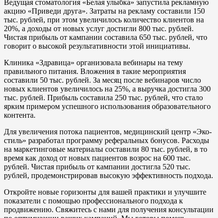
Ведущая стоматология «Белая улыбка» запустила рекламную
акцию «Приведи друга». Затраты на рекламу составили 150
тыс. рублей, при этом увеличилось количество клиентов на
20%, а доходы от новых услуг достигли 800 тыс. рублей.
Чистая прибыль от кампании составила 650 тыс. рублей, что
говорит о высокой результативности этой инициативы.
Клиника «Здравица» организовала вебинары на тему
правильного питания. Вложения в такие мероприятия
составили 50 тыс. рублей. За месяц после вебинаров число
новых клиентов увеличилось на 25%, а выручка достигла 300
тыс. рублей. Прибыль составила 250 тыс. рублей, что стало
ярким примером успешного использования образовательного
контента.
Для увеличения потока пациентов, медицинский центр «Эко-
стиль» разработал программу реферальных бонусов. Расходы
на маркетинговые материалы составили 80 тыс. рублей, в то
время как доход от новых пациентов возрос на 600 тыс.
рублей. Чистая прибыль от кампании достигла 520 тыс.
рублей, продемонстрировав высокую эффективность подхода.
Откройте новые горизонты для вашей практики и улучшите
показатели с помощью профессионального подхода к
продвижению. Свяжитесь с нами для получения консультации