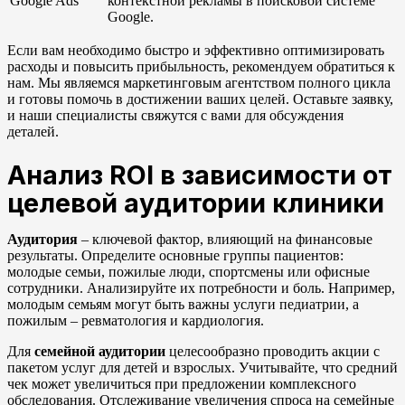
Google Ads
контекстной рекламы в поисковой системе
Google.
Если вам необходимо быстро и эффективно оптимизировать
расходы и повысить прибыльность, рекомендуем обратиться к
нам. Мы являемся маркетинговым агентством полного цикла
и готовы помочь в достижении ваших целей. Оставьте заявку,
и наши специалисты свяжутся с вами для обсуждения
деталей.
Анализ ROI в зависимости от
целевой аудитории клиники
Аудитория
– ключевой фактор, влияющий на финансовые
результаты. Определите основные группы пациентов:
молодые семьи, пожилые люди, спортсмены или офисные
сотрудники. Анализируйте их потребности и боль. Например,
молодым семьям могут быть важны услуги педиатрии, а
пожилым – ревматология и кардиология.
Для
семейной аудитории
целесообразно проводить акции с
пакетом услуг для детей и взрослых. Учитывайте, что средний
чек может увеличиться при предложении комплексного
обследования. Отслеживание увеличения спроса на семейные