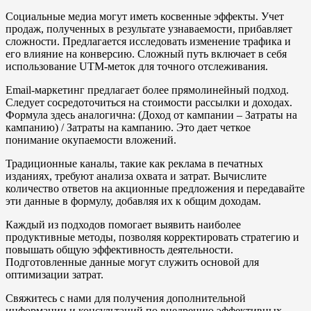
Социальные медиа могут иметь косвенные эффекты. Учет
продаж, полученных в результате узнаваемости, прибавляет
сложности. Предлагается исследовать изменение трафика и
его влияние на конверсию. Сложный путь включает в себя
использование UTM-меток для точного отслеживания.
Email-маркетинг предлагает более прямолинейный подход.
Следует сосредоточиться на стоимости рассылки и доходах.
Формула здесь аналогична: (Доход от кампании – Затраты на
кампанию) / Затраты на кампанию. Это дает четкое
понимание окупаемости вложений.
Традиционные каналы, такие как реклама в печатных
изданиях, требуют анализа охвата и затрат. Вычислите
количество ответов на акционные предложения и передавайте
эти данные в формулу, добавляя их к общим доходам.
Каждый из подходов помогает выявить наиболее
продуктивные методы, позволяя корректировать стратегию и
повышать общую эффективность деятельности.
Подготовленные данные могут служить основой для
оптимизации затрат.
Свяжитесь с нами для получения дополнительной
информации и консультаций по внедрению эффективных