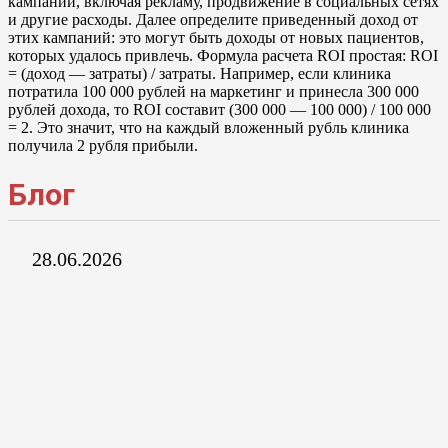
кампании, включая рекламу, продвижение в социальных сетях
и другие расходы. Далее определите приведенный доход от
этих кампаний: это могут быть доходы от новых пациентов,
которых удалось привлечь. Формула расчета ROI простая: ROI
= (доход — затраты) / затраты. Например, если клиника
потратила 100 000 рублей на маркетинг и принесла 300 000
рублей дохода, то ROI составит (300 000 — 100 000) / 100 000
= 2. Это значит, что на каждый вложенный рубль клиника
получила 2 рубля прибыли.
Блог
28.06.2026