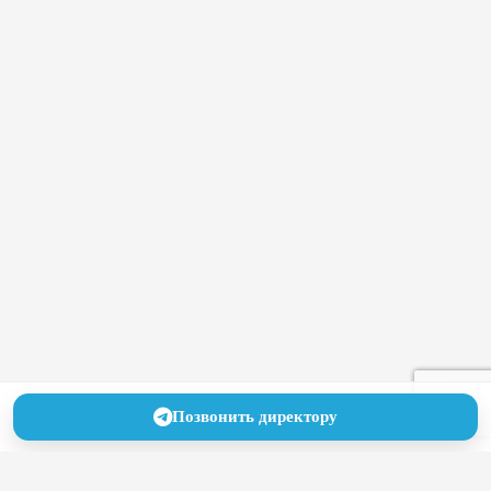
Позвонить директору