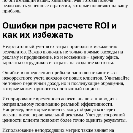
по оптимизации ваших кампаний. Мы готовы помочь
реализовать успешные стратегии, которые повлияют на вашу
прибыль.
Ошибки при расчете ROI и
как их избежать
Недостаточный учет всех затрат приводит к искажению
результатов. Важно включать не только прямые расходы на
рекламу и продвижение, но и косвенные – аренду офиса,
зарплаты сотрудников и затраты на создание контента.
Ошибки в определении прибыли часто возникают из-за
некорректного учета доходов от новых клиентов. Учитывайте
не только первичный доход, но и последующие обращения,
которые может приносить постоянный пациент.
Игнорирование временного аспекта анализа приводит к
неправильному пониманию реальной эффективности.
Например, некоторые клиенты могут обращаться через
месяцы после первоначальной рекламы. Учет долгосрочной
ценности клиента позволит более точно оценить результаты.
Использование неподходящих метрик также влияет на