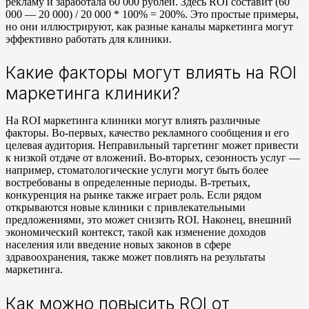
рекламу и заработала 60 000 рублей. Здесь ROI составит (60
000 — 20 000) / 20 000 * 100% = 200%. Это простые примеры,
но они иллюстрируют, как разные каналы маркетинга могут
эффективно работать для клиники.
Какие факторы могут влиять на ROI
маркетинга клиники?
На ROI маркетинга клиники могут влиять различные
факторы. Во-первых, качество рекламного сообщения и его
целевая аудитория. Неправильный таргетинг может привести
к низкой отдаче от вложений. Во-вторых, сезонность услуг —
например, стоматологические услуги могут быть более
востребованы в определенные периоды. В-третьих,
конкуренция на рынке также играет роль. Если рядом
открываются новые клиники с привлекательными
предложениями, это может снизить ROI. Наконец, внешний
экономический контекст, такой как изменение доходов
населения или введение новых законов в сфере
здравоохранения, также может повлиять на результаты
маркетинга.
Как можно повысить ROI от