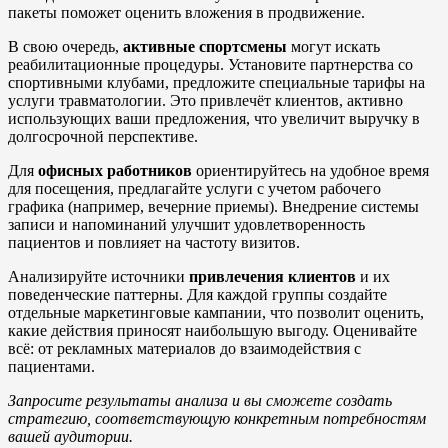
пакеты поможет оценить вложения в продвижение.
В свою очередь,
активные спортсмены
могут искать
реабилитационные процедуры. Установите партнерства со
спортивными клубами, предложите специальные тарифы на
услуги травматологии. Это привлечёт клиентов, активно
использующих ваши предложения, что увеличит выручку в
долгосрочной перспективе.
Для
офисных работников
ориентируйтесь на удобное время
для посещения, предлагайте услуги с учетом рабочего
графика (например, вечерние приемы). Внедрение системы
записи и напоминаний улучшит удовлетворенность
пациентов и повлияет на частоту визитов.
Анализируйте источники
привлечения клиентов
и их
поведенческие паттерны. Для каждой группы создайте
отдельные маркетинговые кампании, что позволит оценить,
какие действия приносят наибольшую выгоду. Оценивайте
всё: от рекламных материалов до взаимодействия с
пациентами.
Запросите результаты анализа и вы сможете создать
стратегию, соответствующую конкретным потребностям
вашей аудитории.