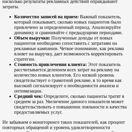
насколько результаты рекламных действий оправдывают
затраты.
Количество записей на прием:
Важный показатель,
который показывает, сколько новых пациентов было
привлечено за определенный период. Анализируйте
динамику и сравнивайте с предыдущими периодами.
Объем выручки:
Полученные доходы от новых
пациентов необходимо сопоставить с затратами на
рекламные кампании. Четкое понимание, как реклама
влияет на выручку, дает возможность корректировать
стратегии.
Стоимость привлечения клиента:
Этот показатель
рассчитывается делением всех затрат на рекламу на
количество новых клиентов. Его низкий уровень
свидетельствует о грамотной рекламе, в то время как
высокий сигнализирует о необходимости анализа и
оптимизации.
Средний чек:
Определите, сколько пациенты тратят в
среднем за раз. Увеличение данного показателя может
свидетельствовать о повышении лояльности и качества
предоставляемых услуг.
Не забываем о мониторинге таких показателей, как процент
повторных обращений и уровень удовлетворенности