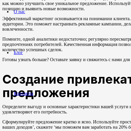
как можно улучшить свое уникальное предложение. Используйт
позицию и выявить новые возможности.
О нас
Эффективный маркетинг основывается на понимании клиента. 
аудитории. Это поможет настраивать рекламные кампании, дел
вовлеченности.
Помните, одной аналитики недостаточно; регулярно пересматри
предпочтениях потребителей. Качественная информация позволи
количество успешных сделок.
Блог
Готовы узнать больше? Оставьте заявку и свяжитесь с нами для
Создание привлекат
предложения
Контакты
Определите выгоду и основные характеристики вашей услуги 
удовлетворяют его потребность.
Сформулируйте предложение кратко и ясно. Используйте прос
ваших доходов’, скажите ‘мы поможем вам заработать на 20% бо