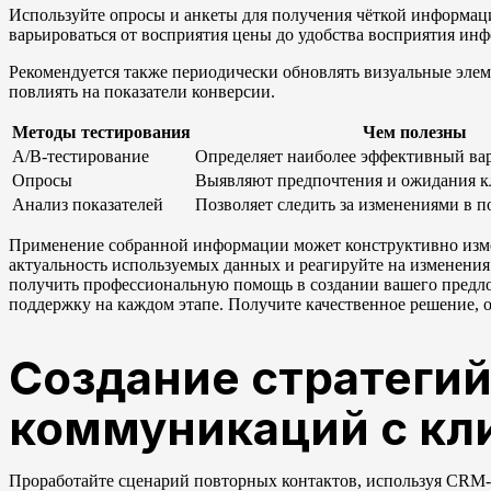
Используйте опросы и анкеты для получения чёткой информаци
варьироваться от восприятия цены до удобства восприятия и
Рекомендуется также периодически обновлять визуальные эле
повлиять на показатели конверсии.
Методы тестирования
Чем полезны
A/B-тестирование
Определяет наиболее эффективный ва
Опросы
Выявляют предпочтения и ожидания к
Анализ показателей
Позволяет следить за изменениями в 
Применение собранной информации может конструктивно измен
актуальность используемых данных и реагируйте на изменения 
получить профессиональную помощь в создании вашего предлож
поддержку на каждом этапе. Получите качественное решение, о
Создание стратеги
коммуникаций с кл
Проработайте сценарий повторных контактов, используя CRM-