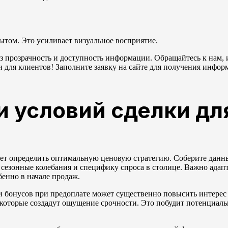
ытом. Это усиливает визуальное восприятие.
з прозрачность и доступность информации. Обращайтесь к нам,
для клиентов! Заполните заявку на сайте для получения инфор
 условий сделки дл
яет определить оптимальную ценовую стратегию. Соберите данн
 сезонные колебания и специфику спроса в столице. Важно адап
бенно в начале продаж.
и бонусов при предоплате может существенно повысить интерес
 которые создадут ощущение срочности. Это побудит потенциал