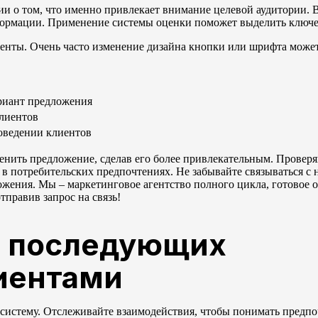
и о том, что именно привлекает внимание целевой аудитории. 
нформации. Применение системы оценки поможет выделить ключе
менты. Очень часто изменение дизайна кнопки или шрифта може
риант предложения
лиентов
поведении клиентов
ить предложение, сделав его более привлекательным. Проверя
в потребительских предпочтениях. Не забывайте связываться с 
ения. Мы – маркетинговое агентство полного цикла, готовое о
тправив запрос на связь!
й последующих
иентами
систему. Отслеживайте взаимодействия, чтобы понимать предпо