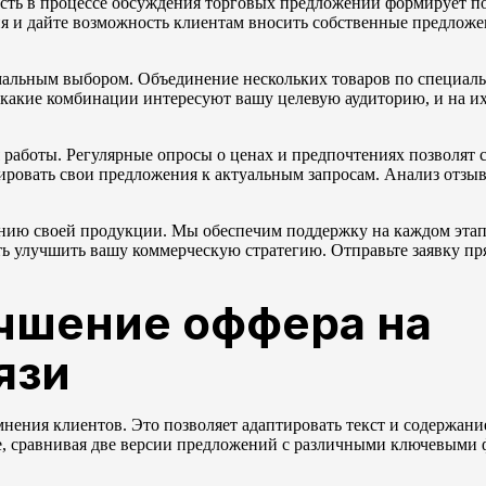
ость в процессе обсуждения торговых предложений формирует 
и дайте возможность клиентам вносить собственные предложен
мальным выбором. Объединение нескольких товаров по специал
 какие комбинации интересуют вашу целевую аудиторию, и на их
я работы. Регулярные опросы о ценах и предпочтениях позволят
тировать свои предложения к актуальным запросам. Анализ отзы
ению своей продукции. Мы обеспечим поддержку на каждом эта
ь улучшить вашу коммерческую стратегию. Отправьте заявку пр
учшение оффера на
язи
нения клиентов. Это позволяет адаптировать текст и содержани
е, сравнивая две версии предложений с различными ключевыми 