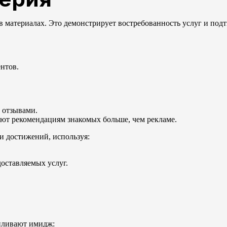
 материалах. Это демонстрирует востребованность услуг и под
нтов.
 отзывами.
яют рекомендациям знакомых больше, чем рекламе.
и достижений, используя:
оставляемых услуг.
иливают имидж: