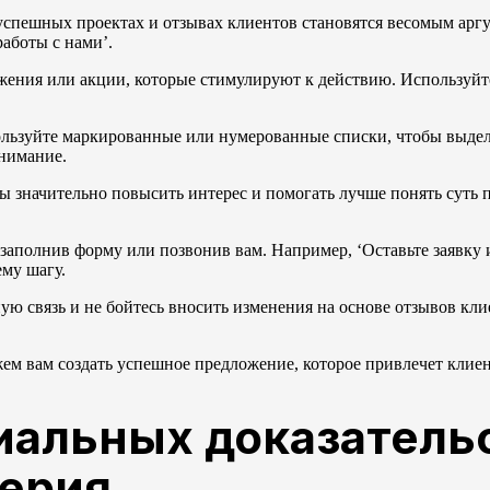
спешных проектах и отзывах клиентов становятся весомым арг
аботы с нами’.
ения или акции, которые стимулируют к действию. Используйт
пользуйте маркированные или нумерованные списки, чтобы выде
нимание.
ы значительно повысить интерес и помогать лучше понять суть 
 заполнив форму или позвонив вам. Например, ‘Оставьте заявку 
ему шагу.
ю связь и не бойтесь вносить изменения на основе отзывов кли
м вам создать успешное предложение, которое привлечет клиен
иальных доказатель
верия