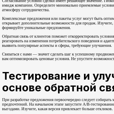
Согласование условий сделки имеет решающее значение. Гибк
имидж компании. Определите минимально приемлемые условия 
атмосферу сотрудничества.
Комплексные предложения или пакеты услуг могут быть опти
открывает дополнительные возможности для продаж. Изучите,
формируйте уникальные предложения.
Обратная связь от клиентов поможет откорректировать услови
реагировать на изменения потребительского поведения и адап
выявить популярные аспекты и сферы, требующие улучшения.
Связаться с нами — значит сделать шаг к успешному продвиж
вам оптимизировать ценовые условия. Не упустите возможност
Тестирование и ул
основе обратной св
При разработке предложения первоочередно следует собирать м
предпочтений. На начальном этапе запустите A/B-тестировани
выгодами. Изучите, какая версия привлекает больше откликов.