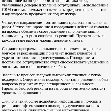
основанное на потребностях и запросах заказчика,
увеличивает доверие и желание сотрудничать. Использование
CRM-системы поможет отслеживать предпочтения клиентов
и адаптировать предложения под их нужды.
Четвертое направление – оптимизация процесса выполнения
работ. Четкое планирование и координация действий команды
на проекте обеспечат своевременное выполнение задач и
минимизируют риск ошибочных решений. Прозрачность на
каждом этапе работы укрепит доверие клиента.
Создание программы лояльности с системами скидок или
бонусов за рекомендации привлечет новых клиентов и
укрепит отношения с существующими. Поощрение за
постоянное сотрудничество будет способствовать увеличению
числа заказов и повышению их объема.
Завершите процесс наладкой высококачественной службы
поддержки. Оперативная помощь клиентам в решении любых
вопросов укрепит их удовлетворенность и лояльность.
Гарантия быстрой реакции на запросы значительно повысит
уровень обслуживания.
Для получения более подробной информации и помощи в
реализации эффективного подхода к улучшению качества
обслуживания, свяжитесь с нашим маркетинговым