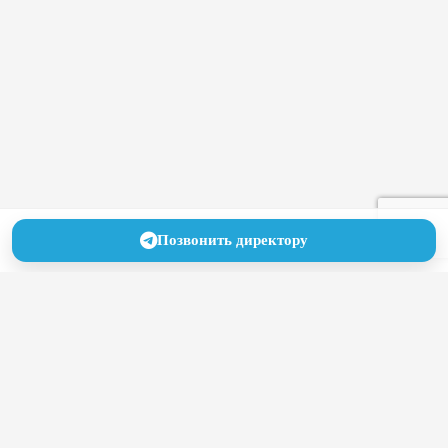
Позвонить директору