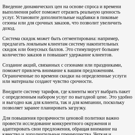
Введение динамических цен на основе спроса и времени
выполнения работ поможет отразить реальную ценность
услуг. Установите дополнительные надбавки в пиковые
сезоны или для срочных заказов, что позволит увеличить
доход.
Система скидок может быть сегментирована: например,
предлагать лояльным клиентам систему накопительных
скидок или бонусных баллов. Это стимулирует большее
количество заказов и повышает удержание клиентов.
Создание акций, связанных с сезонами или праздниками,
поможет привлечь внимание к вашим предложениям.
Ограниченные по времени скидки на определенные услуги
или материалы создают чувство срочности.
Внедрите систему тарифов, где клиенты могут выбрать пакет
с определенным набором услуг по выгодной цене. Это удобно
и выгодно как для клиента, так и для компании, поскольку
позволяет заранее планировать загрузку.
Для повышения прозрачности ценовой политики важно
провести исследование конкурентного окружения и
адаптировать свои предложения, обращая внимание на
качество и дополнительные преимущества. Четкая и