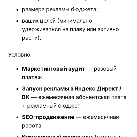
размера рекламы бюджета;
ваших целей (минимально
удерживаться на плаву или активно
расти).
Условно:
Маркетинговый аудит
— разовый
платеж.
Запуск рекламы в Яндекс Директ /
ВК
— ежемесячная абонентская плата
+ рекламный бюджет.
SEO-продвижение
— ежемесячная
работа.
Комплексный маркетинг
(стратегия +