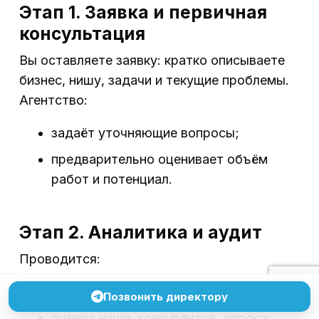
Этап 1. Заявка и первичная
консультация
Вы оставляете заявку: кратко описываете
бизнес, нишу, задачи и текущие проблемы.
Агентство:
задаёт уточняющие вопросы;
предварительно оценивает объём
работ и потенциал.
Этап 2. Аналитика и аудит
Проводится:
анализ сайта и рекламных кампаний;
Позвонить директору
оценка ниши, конкурентов, спроса;