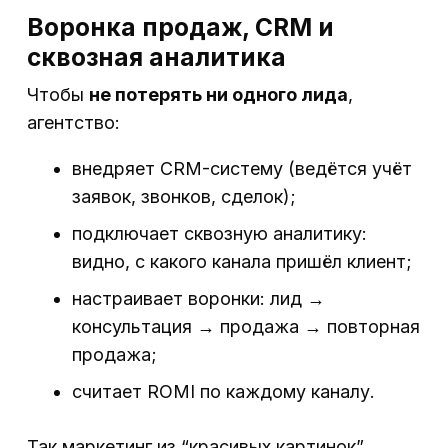
Воронка продаж, CRM и
сквозная аналитика
Чтобы
не потерять ни одного лида
,
агентство:
внедряет CRM-систему (ведётся учёт
заявок, звонков, сделок);
подключает сквозную аналитику:
видно, с какого канала пришёл клиент;
настраивает воронки: лид →
консультация → продажа → повторная
продажа;
считает ROMI по каждому каналу.
Так маркетинг из “красивых картинок”