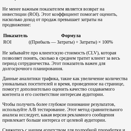
Не менее важным показателем является возврат на
инвестиции (ROI). Этот коэффициент помогает оценить,
насколько доход от продаж превышает затраты на
продвижение:
Показатель
Формула
ROI
((Прибыль — Затраты) ÷ Затраты) × 100%
Не забывайте про клиентскую стоимость (CLV), которая
позволяет понять, сколько в среднем тратит клиент за весь
период сотрудничества. Этот показатель важен для
долгосрочного планирования.
Данные аналитики трафика, такие как увеличение количества
уникальных посетителей и время, проведенное на странице,
помогут дополнительно оценить качество создаваемого
контента и его соответствие интересам аудитории.
Чтобы получить более глубокое понимание результатов,
используйте A/B тестирование. Этот метод сравнительного
анализа исследует, какая версия рекламного сообщения
привлекает больше интереса от целевой аудитории.
Свяжитесь с нашим агентством для подробной проработки и