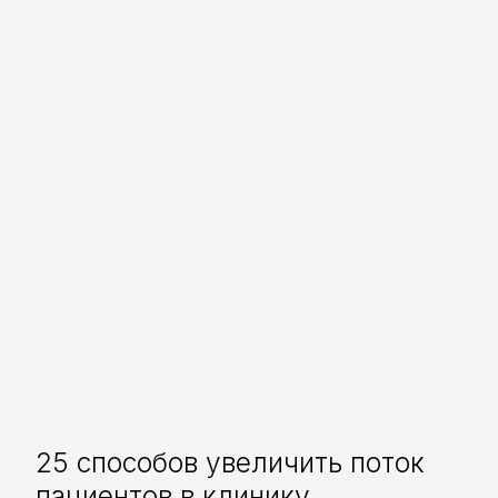
25 способов увеличить поток
пациентов в клинику