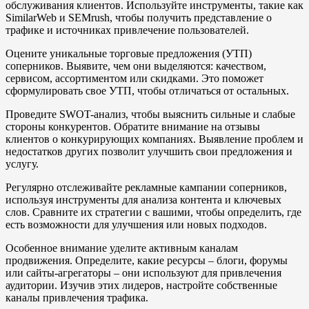
обслуживания клиентов. Используйте инструменты, такие как
SimilarWeb и SEMrush, чтобы получить представление о
трафике и источниках привлечение пользователей.
Оцените уникальные торговые предложения (УТП)
соперников. Выявите, чем они выделяются: качеством,
сервисом, ассортиментом или скидками. Это поможет
сформулировать свое УТП, чтобы отличаться от остальных.
Проведите SWOT-анализ, чтобы выяснить сильные и слабые
стороны конкурентов. Обратите внимание на отзывы
клиентов о конкурирующих компаниях. Выявление проблем и
недостатков других позволит улучшить свои предложения и
услугу.
Регулярно отслеживайте рекламные кампании соперников,
используя инструменты для анализа контента и ключевых
слов. Сравните их стратегии с вашими, чтобы определить, где
есть возможности для улучшения или новых подходов.
Особенное внимание уделите активным каналам
продвижения. Определите, какие ресурсы – блоги, форумы
или сайты-агрегаторы – они используют для привлечения
аудитории. Изучив этих лидеров, настройте собственные
каналы привлечения трафика.