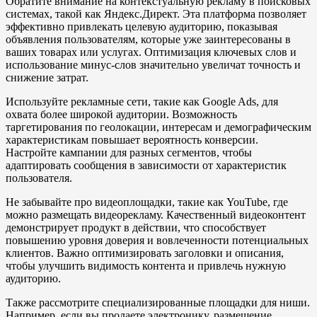
Обратите внимание на контекстуальную рекламу в поисковых
системах, такой как Яндекс.Директ. Эта платформа позволяет
эффективно привлекать целевую аудиторию, показывая
объявления пользователям, которые уже заинтересованы в
ваших товарах или услугах. Оптимизация ключевых слов и
использование минус-слов значительно увеличат точность и
снижение затрат.
Используйте рекламные сети, такие как Google Ads, для
охвата более широкой аудитории. Возможность
таргетирования по геолокации, интересам и демографическим
характеристикам повышает вероятность конверсии.
Настройте кампании для разных сегментов, чтобы
адаптировать сообщения в зависимости от характеристик
пользователя.
Не забывайте про видеоплощадки, такие как YouTube, где
можно размещать видеорекламу. Качественный видеоконтент
демонстрирует продукт в действии, что способствует
повышению уровня доверия и вовлеченности потенциальных
клиентов. Важно оптимизировать заголовки и описания,
чтобы улучшить видимость контента и привлечь нужную
аудиторию.
Также рассмотрите специализированные площадки для ниши.
Например, если вы продаете электронику, размещение