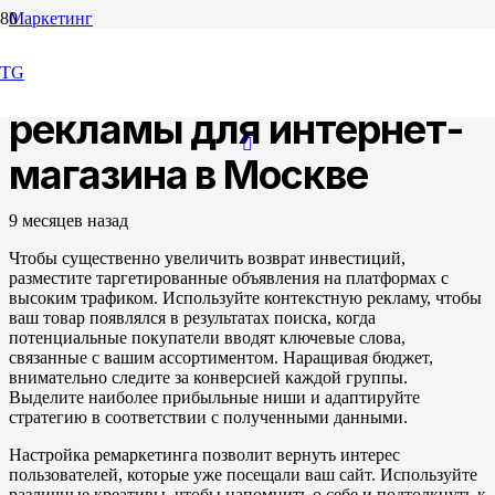
Маркетинг
Масштабирование
TG
рекламы для интернет-
магазина в Москве
9 месяцев назад
Чтобы существенно увеличить возврат инвестиций,
разместите таргетированные объявления на платформах с
высоким трафиком. Используйте контекстную рекламу, чтобы
ваш товар появлялся в результатах поиска, когда
потенциальные покупатели вводят ключевые слова,
связанные с вашим ассортиментом. Наращивая бюджет,
внимательно следите за конверсией каждой группы.
Выделите наиболее прибыльные ниши и адаптируйте
стратегию в соответствии с полученными данными.
Настройка ремаркетинга позволит вернуть интерес
пользователей, которые уже посещали ваш сайт. Используйте
различные креативы, чтобы напомнить о себе и подтолкнуть к