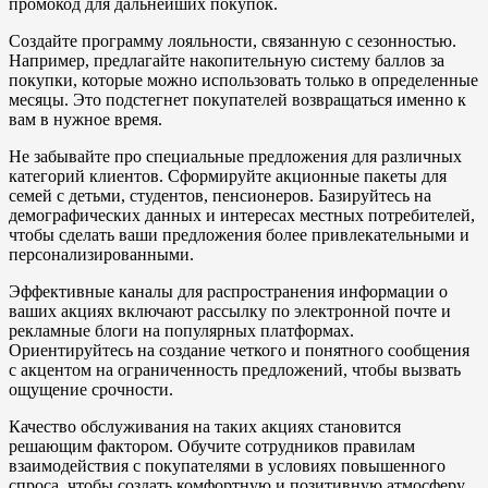
промокод для дальнейших покупок.
Создайте программу лояльности, связанную с сезонностью.
Например, предлагайте накопительную систему баллов за
покупки, которые можно использовать только в определенные
месяцы. Это подстегнет покупателей возвращаться именно к
вам в нужное время.
Не забывайте про специальные предложения для различных
категорий клиентов. Сформируйте акционные пакеты для
семей с детьми, студентов, пенсионеров. Базируйтесь на
демографических данных и интересах местных потребителей,
чтобы сделать ваши предложения более привлекательными и
персонализированными.
Эффективные каналы для распространения информации о
ваших акциях включают рассылку по электронной почте и
рекламные блоги на популярных платформах.
Ориентируйтесь на создание четкого и понятного сообщения
с акцентом на ограниченность предложений, чтобы вызвать
ощущение срочности.
Качество обслуживания на таких акциях становится
решающим фактором. Обучите сотрудников правилам
взаимодействия с покупателями в условиях повышенного
спроса, чтобы создать комфортную и позитивную атмосферу.