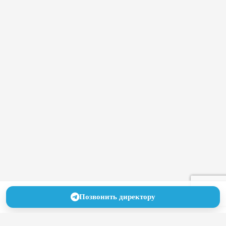
Позвонить директору