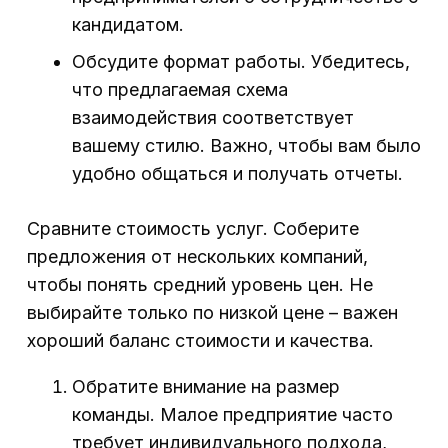
кандидатом.
Обсудите формат работы. Убедитесь,
что предлагаемая схема
взаимодействия соответствует
вашему стилю. Важно, чтобы вам было
удобно общаться и получать отчеты.
Сравните стоимость услуг. Соберите
предложения от нескольких компаний,
чтобы понять средний уровень цен. Не
выбирайте только по низкой цене – важен
хороший баланс стоимости и качества.
Обратите внимание на размер
команды. Малое предприятие часто
требует индивидуального подхода,