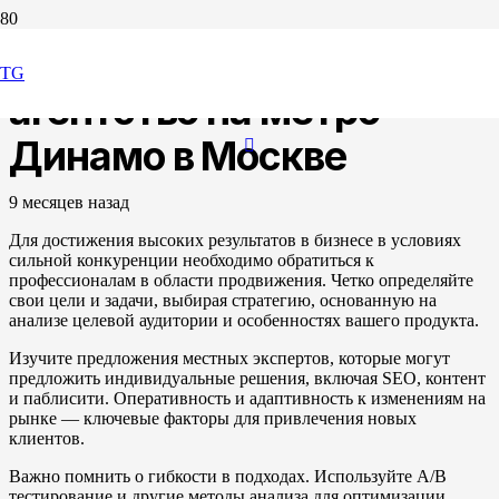
Маркетинговое
TG
агентство на метро
Динамо в Москве
9 месяцев назад
Для достижения высоких результатов в бизнесе в условиях
сильной конкуренции необходимо обратиться к
профессионалам в области продвижения. Четко определяйте
свои цели и задачи, выбирая стратегию, основанную на
анализе целевой аудитории и особенностях вашего продукта.
Изучите предложения местных экспертов, которые могут
предложить индивидуальные решения, включая SEO, контент
и паблисити. Оперативность и адаптивность к изменениям на
рынке — ключевые факторы для привлечения новых
клиентов.
Важно помнить о гибкости в подходах. Используйте A/B
тестирование и другие методы анализа для оптимизации