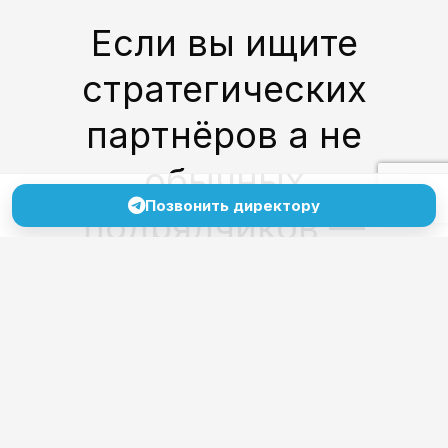
Если вы ищите
стратегических
партнёров а не
обычных
Позвонить директору
подрядчиков —
напишите нам!
Без формальностей,
без скриптов.
Только по делу.