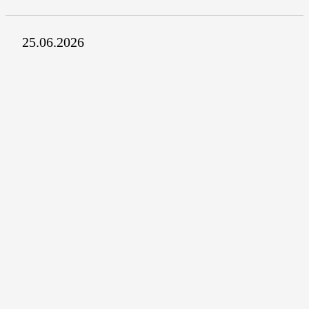
25.06.2026