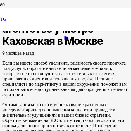
Маркетинговое
TG
агентство у метро
Каховская в Москве
9 месяцев назад
Если вы ищете способ увеличить видимость своего продукта
или услуги, обратите внимание на местные компании,
которые специализируются на эффективных стратегиях
привлечения клиентов и повышения продаж. Наличие
специалиста по маркетингу в вашем окружении поможет вам
использовать все доступные каналы для обращения к целевой
аудитории.
Оптимизация контента и использование различных
инструментариев для повышения конверсии приведет к
значительным улучшениям в вашей бизнес-стратегии.
Обратите внимание на SEO-оптимизацию вашего сайта; это
основа успешного присутствия в интернете. Проведение
анализа конкурентов даст понимание того, как можно