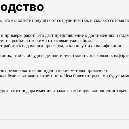
водство
 что вы хотите получить от сотрудничества, и сколько готовы п
и примеры работ. Это даст представление о достижениях и подх
ет на рынке и с какими отраслями уже работала.
ет работать над вашим проектом, и какие у них квалификации.
онок, чтобы обсудить детали и чувствовать, насколько комфортн
уют реализовать ваши идеи и какие методы применяют.
как будет выглядеть отчетность. Чем более открытыми будут ко
дотвратит недоразумения и задаст рамки для выполнения задач.