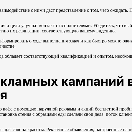
?
заимодействие с ними даст представление о том, чего ожидать.
ия и цели улучшат контакт с исполнителями. Убедитесь, что в
егию их реализации, соответствующую вашему видению.
информировать о ходе выполнения задач и как быстро можно ожи
честве.
нда обладает соответствующей квалификацией и опытом, необхо
кламных кампаний 
я
о кафе с помощью наружной рекламы и акций бесплатной пробн
тановка стенда с образцами еды сделали свои дела: поток клиен
ы для салона красоты. Рекламные объявления, настроенные на 