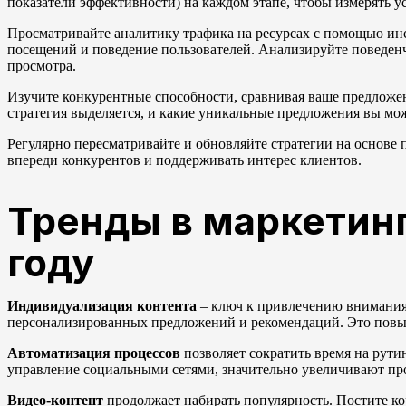
показатели эффективности) на каждом этапе, чтобы измерять у
Просматривайте аналитику трафика на ресурсах с помощью инст
посещений и поведение пользователей. Анализируйте поведенче
просмотра.
Изучите конкурентные способности, сравнивая ваше предложе
стратегия выделяется, и какие уникальные предложения вы мож
Регулярно пересматривайте и обновляйте стратегии на основе
впереди конкурентов и поддерживать интерес клиентов.
Тренды в маркетинг
году
Индивидуализация контента
– ключ к привлечению внимания 
персонализированных предложений и рекомендаций. Это повыс
Автоматизация процессов
позволяет сократить время на рути
управление социальными сетями, значительно увеличивают про
Видео-контент
продолжает набирать популярность. Постите к