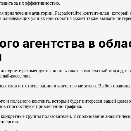
ледить за их эффективностью.
 привлечения аудитории. Разработайте контент-план, который 
а близлежащих улицах или события может также вызвать интере
ого агентства в обла
я
в интернете рекомендуется использовать комплексный подход, 
email-рассылки.
ых слов и их интеграцию в контент и метатеги. Выбор правиль
го и полезного контента, который будет интересен вашей целево
алов способствуют привлечению трафика.
а конкретные группы пользователей. Использование аналитическ
онверсию.