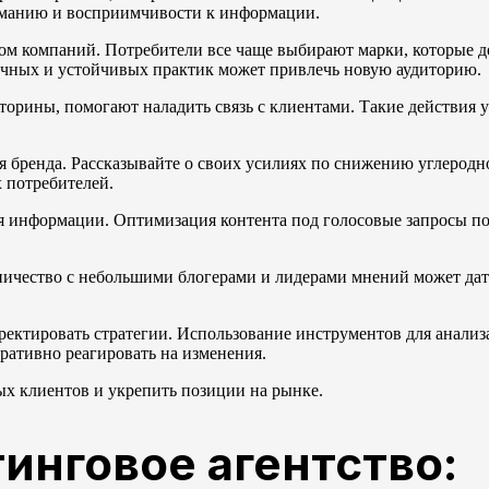
иманию и восприимчивости к информации.
ом компаний. Потребители все чаще выбирают марки, которые 
ичных и устойчивых практик может привлечь новую аудиторию.
кторины, помогают наладить связь с клиентами. Такие действия
 бренда. Рассказывайте о своих усилиях по снижению углеродно
 потребителей.
я информации. Оптимизация контента под голосовые запросы п
ичество с небольшими блогерами и лидерами мнений может дат
ректировать стратегии. Использование инструментов для анализ
ративно реагировать на изменения.
ых клиентов и укрепить позиции на рынке.
инговое агентство: