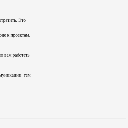
отратить. Это
оде к проектам.
о вам работать
ммуникации, тем