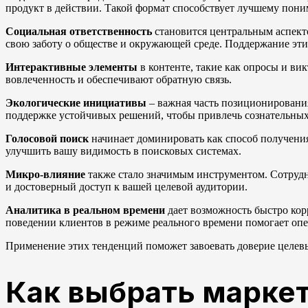
продукт в действии. Такой формат способствует лучшему пон
Социальная ответственность
становится центральным аспект
свою заботу о обществе и окружающей среде. Поддержание эт
Интерактивные элементы
в контенте, такие как опросы и ви
вовлеченность и обеспечивают обратную связь.
Экологические инициативы
– важная часть позиционирования
поддержке устойчивых решений, чтобы привлечь сознательных
Голосовой поиск
начинает доминировать как способ получени
улучшить вашу видимость в поисковых системах.
Микро-влияние
также стало значимым инструментом. Сотрудн
и достоверный доступ к вашей целевой аудитории.
Аналитика в реальном времени
дает возможность быстро кор
поведении клиентов в режиме реального времени помогает опе
Применение этих тенденций поможет завоевать доверие целев
Как выбрать маркет