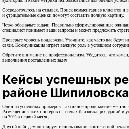
аудитория, и какие метрики использовались для оценки успеха
Сосредоточьтесь на отзывах. Поиск комментариев клиентов и в
и отрицательные оценки помогут составить полную картину.
Четко обозначьте задачи. Правильно сформулированные ожидан
специалист понимает ваши запросы и может предложить страт
Проверьте уровень поддержки. Уточните, как часто вас будут 
связи. Коммуникация играет важную роль в успешном сотрудни
Обратите внимание на профессионализм. Убедитесь, что кома
выполнения поставленных задач.
Кейсы успешных ре
районе Шипиловска
Один из успешных примеров – активное продвижение местног
Размещение ярких постеров на стенах близлежащих зданий и ус
на 30% в первый месяц.
Другой кейс демонстрирует использование контекстной реклам