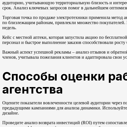
аудиторию, учитывающую территориальную близость и интересы
срок. Анализ ключевых запросов помог в дальнейшем оптимиз
Торговая точка по продаже электротехники применила метод а
по близлежащим районам, привлекли множество покупателей. В
недель.
Кейс с местной аптеки, которая запустила акцию по бесплатно
персонал и быстрое выполнение заказов способствовали росту
Важный аспект успешной рекламы – анализ отзывов и обратной
членов, учитывала пожелания клиентов и адаптировала свои ус
Способы оценки ра
агентства
Оцените показатели вовлеченности целевой аудитории через пок
предыдущими кампаниями для анализа динамики. Используйте 
дизайне.
Проведите анализ возврата инвестиций (ROI) путем сопоставле