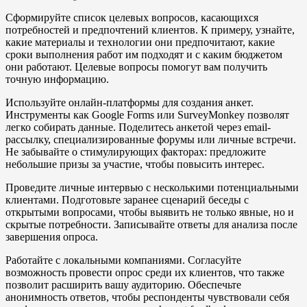
Сформируйте список целевых вопросов, касающихся
потребностей и предпочтений клиентов. К примеру, узнайте,
какие материалы и технологии они предпочитают, какие
сроки выполнения работ им подходят и с каким бюджетом
они работают. Целевые вопросы помогут вам получить
точную информацию.
Используйте онлайн-платформы для создания анкет.
Инструменты как Google Forms или SurveyMonkey позволят
легко собирать данные. Поделитесь анкетой через email-
рассылку, специализированные форумы или личные встречи.
Не забывайте о стимулирующих факторах: предложите
небольшие призы за участие, чтобы повысить интерес.
Проведите личные интервью с несколькими потенциальными
клиентами. Подготовьте заранее сценарий беседы с
открытыми вопросами, чтобы выявить не только явные, но и
скрытые потребности. Записывайте ответы для анализа после
завершения опроса.
Работайте с локальными компаниями. Согласуйте
возможность провести опрос среди их клиентов, что также
позволит расширить вашу аудиторию. Обеспечьте
анонимность ответов, чтобы респонденты чувствовали себя