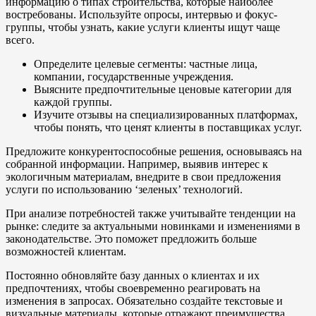
информацию о типах строительства, которые наиболее
востребованы. Используйте опросы, интервью и фокус-
группы, чтобы узнать, какие услуги клиенты ищут чаще
всего.
Определите целевые сегменты: частные лица,
компании, государственные учреждения.
Выясните предпочтительные ценовые категории для
каждой группы.
Изучите отзывы на специализированных платформах,
чтобы понять, что ценят клиенты в поставщиках услуг.
Предложите конкурентоспособные решения, основываясь на
собранной информации. Например, выявив интерес к
экологичным материалам, внедрите в свои предложения
услуги по использованию ‘зеленых’ технологий.
При анализе потребностей также учитывайте тенденции на
рынке: следите за актуальными новинками и изменениями в
законодательстве. Это поможет предложить больше
возможностей клиентам.
Постоянно обновляйте базу данных о клиентах и их
предпочтениях, чтобы своевременно реагировать на
изменения в запросах. Обязательно создайте текстовые и
визуальные материалы, которые отражают преимущества