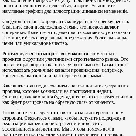
как количество запросов на услуги, активность конкурентов,
цены и предпочтения целевой аудитории. Установите
наглядные графики для иллюстрации динамики изменений.
Следующий шаг – определить конкурентные преимущества.
Сравните свои предложения с теми, что предоставляют
соперники. Выявите, что делает вашу компанию уникальной.
Это могут быть специальные предложения, более выгодные
цены или уникальное качество.
Рекомендуется рассмотреть возможности совместных
проектов с другими участниками строительного рынка. Это
позволит расширить охват и улучшить имидж. Также стоит
использовать различные каналы продвижения, например,
контент-маркетинг или партнерские программы.
Завершите этап подключением анализа попыток устранения
проблем, которые возникали на протяжении недели.
Опишите, как компания будет адаптироваться к изменениям и
как будет реагировать на обратную связь от клиентов.
Готовый отчет следует отправить всем заинтересованным
сторонам. Свяжитесь с нами, чтобы получить поддержку в
реализации вашей новой стратегии и повысить
эффективность маркетинга. Мы готовы помочь вам в
достижении поставленных целей и увеличении прибыли.