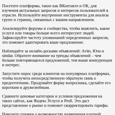
Посетите платформы, такие как ВКонтакте и ОК, для
изучения актуальных запросов и интересов пользователей в
отрасли. Используйте внутренние инструменты для анализа
групп и страниц, связанных с вашим направлением.
Анализируйте форумы и сообщества, чтобы выяснить, какие
услуги или товары больше всего интересуют людей.
Зафиксируйте частоту упоминаний определенных запросов,
это поможет адаптировать ваше предложение.
Наблюдайте за онлайн-досками объявлений: Avito, Юла и
similar. Обратите внимание на тренды объявлений – чем
больше повторяющихся предложений, тем выше конкуренция
и интерес.
Запустите опрос среди клиентов на популярных платформах,
чтобы получить непосредственную обратную связь о
предпочтениях. Продумайте форму вопросника, сделайте его
коротким и дружелюбным.
Сравните ценовые категории и условия предложения на
таких сайтах, как Яндекс.Услуги и Profi. Это даст
представление о рынке и поможет скорректировать тарифы.
Наведите справки о возможностях размещения платной