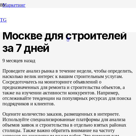
Маркетинг
Проверка спроса в
TG
Москве для строителей
за 7 дней
9 месяцев назад
Проведите анализ рынка в течение недели, чтобы определить,
насколько велик интерес к вашим строительным услугам.
Сосредоточьтесь на мониторинге объявлений о
предназначенных для ремонта и строительства объектов, а
также на изучении активности конкурентов. Например,
отслеживайте тенденции на популярных ресурсах для поиска
подрядчиков и клиентов.
Оцените количество заказов, размещенных в интернете.
Используйте специализированные платформы для анализа
объемов заявок и строительства в отдельно взятых районах
столицы. Также важно обратить внимание на частоту
запросов по конкретным видам работ. Это поможет вам