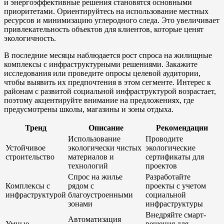
и энергоэффективные решения становятся основными
приоритетами. Ориентируйтесь на использование местных
ресурсов и минимизацию углеродного следа. Это увеличивает
привлекательность объектов для клиентов, которые ценят
экологичность.
В последние месяцы наблюдается рост спроса на жилищные
комплексы с инфраструктурными решениями. Закажите
исследования или проведите опросы целевой аудитории,
чтобы выявить их предпочтения в этом сегменте. Интерес к
районам с развитой социальной инфраструктурой возрастает,
поэтому акцентируйте внимание на предложениях, где
предусмотрены школы, магазины и зоны отдыха.
Тренд
Описание
Рекомендации
Использование
Проводите
Устойчивое
экологически чистых
экологические
строительство
материалов и
сертификаты для
технологий
проектов
Спрос на жилье
Разработайте
Комплексы с
рядом с
проекты с учетом
инфраструктурой
благоустроенными
социальной
зонами
инфраструктуры
Внедряйте смарт-
Автоматизация
Умные
решения для