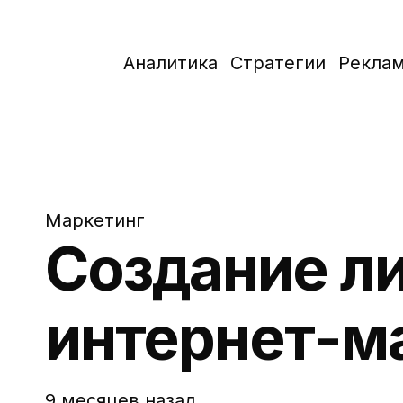
Аналитика
Стратегии
Рекла
Маркетинг
Создание л
интернет-м
9 месяцев назад