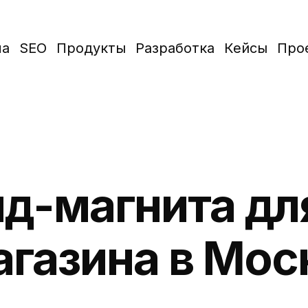
ма
SEO
Продукты
Разработка
Кейсы
Про
ид-магнита дл
агазина в Мос