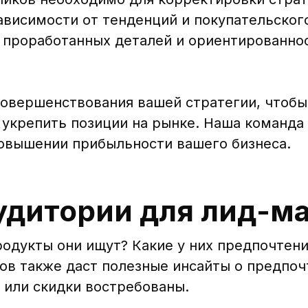
ависимости от тенденций и покупательског
 проработанных деталей и ориентированно
совершенствования вашей стратегии, чтобы
укрепить позиции на рынке. Наша команда
повышении прибыльности вашего бизнеса.
удитории для лид-м
родукты они ищут? Какие у них предпочтен
ов также даст полезные инсайты о предпоч
 или скидки востребованы.