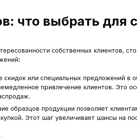
в: что выбрать для 
тересованности собственных клиентов, сто
жений:
 скидок или специальных предложений в о
немедленное привлечение клиентов. Это о
аспродаж.
е образцов продукции позволяет клиента
окупкой. Этот шаг увеличивает шансы на п