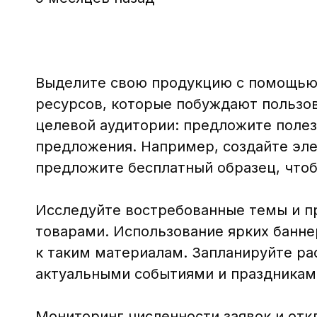
Выделите свою продукцию с помощью 
ресурсов, которые побуждают пользо
целевой аудитории: предложите поле
предложения. Например, создайте эл
предложите бесплатный образец, чтоб
Исследуйте востребованные темы и п
товарами. Использование ярких банне
к таким материалам. Запланируйте ра
актуальными событиями и праздниками
Мониторинг численности заявок и отк