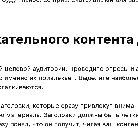
ательного контента
 целевой аудитории. Проводите опросы и 
то именно их привлекает. Выделите наиболе
сталкиваются.
аголовки, которые сразу привлекут вниман
ю материала. Заголовки должны быть четк
у понял, что он получит, читая ваш контен