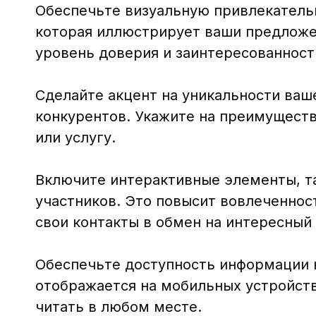
Обеспечьте визуальную привлекательн
которая иллюстрирует ваши предложе
уровень доверия и заинтересованност
Сделайте акцент на уникальности ваш
конкурентов. Укажите на преимуществ
или услугу.
Включите интерактивные элементы, та
участников. Это повысит вовлеченнос
свои контакты в обмен на интересный 
Обеспечьте доступность информации н
отображается на мобильных устройств
читать в любом месте.