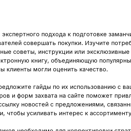
экспертного подхода к подготовке заманч
вателей совершать покупки. Изучите потре
зные советы, инструкции или эксклюзивны
ектронную книгу, объединяющую популярны
ы клиенты могли оценить качество.
редложите гайды по их использованию с в
ров и форм захвата на сайте поможет прив
ссылку новостей с предложениями, связан
, чтобы усиливать интерес к ассортименту
ликов необходимо для корректировки страт