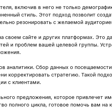
еля, включив в него не только демографик
зненный стиль. Этот подход позволит созда
ельно резонировать с желаемой аудиторие
а своем сайте и других платформах. Это д
тей и проблем вашей целевой группы. Устр
ложения.
ов аналитики. Сбор данных о посещаемости
ни корректировать стратегию. Такой подх
ии с клиентами.
льного предложения, которое привлечет и
во полного цикла, готовое помочь вам на 