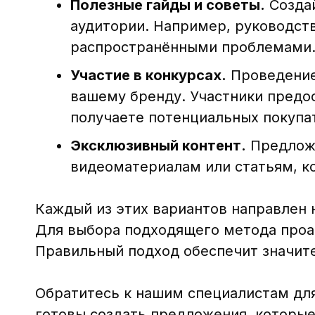
Полезные гайды и советы.
Создай
аудитории. Например, руководст
распространёнными проблемами
Участие в конкурсах.
Проведение
вашему бренду. Участники предос
получаете потенциальных покупа
Эксклюзивный контент.
Предложи
видеоматериалам или статьям, к
Каждый из этих вариантов направлен 
Для выбора подходящего метода проа
Правильный подход обеспечит значите
Обратитесь к нашим специалистам для
готовы создать предложения, которые