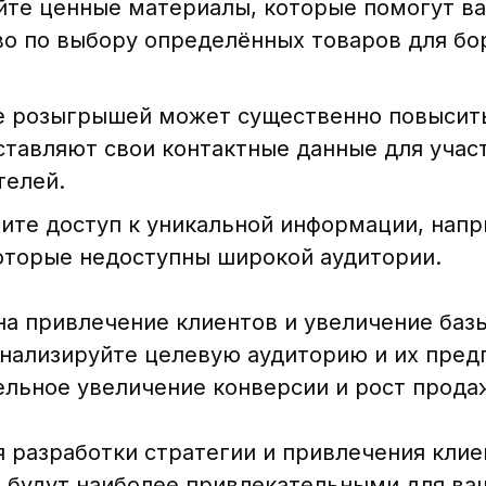
те ценные материалы, которые помогут в
во по выбору определённых товаров для бо
.
 розыгрышей может существенно повысить
тавляют свои контактные данные для участ
телей.
те доступ к уникальной информации, напр
оторые недоступны широкой аудитории.
на привлечение клиентов и увеличение баз
нализируйте целевую аудиторию и их пред
льное увеличение конверсии и рост прода
 разработки стратегии и привлечения клие
 будут наиболее привлекательными для ва