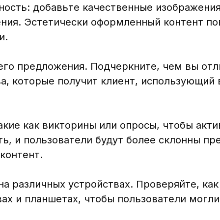
ость: добавьте качественные изображения
ния. Эстетически оформленный контент п
и.
его предложения. Подчеркните, чем вы отл
а, которые получит клиент, использующий 
кие как викторины или опросы, чтобы акт
ть, и пользователи будут более склонны пр
контент.
а различных устройствах. Проверяйте, как
ах и планшетах, чтобы пользователи могли