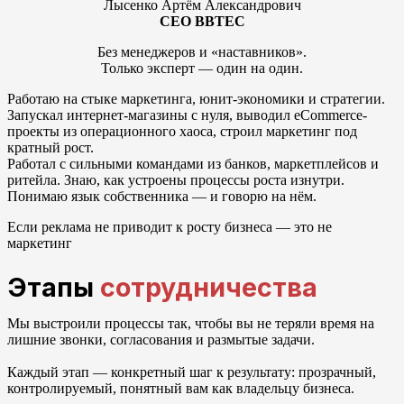
Лысенко Артём Александрович
CEO BBTEC
Без менеджеров и «наставников».
Только эксперт — один на один.
Работаю на стыке маркетинга, юнит-экономики и стратегии.
Запускал интернет-магазины с нуля, выводил eCommerce-
проекты из операционного хаоса, строил маркетинг под
кратный рост.
Работал с сильными командами из банков, маркетплейсов и
ритейла. Знаю, как устроены процессы роста изнутри.
Понимаю язык собственника — и говорю на нём.
Если реклама не приводит к росту бизнеса — это не
маркетинг
Этапы
сотрудничества
Мы выстроили процессы так, чтобы вы не теряли время на
лишние звонки, согласования и размытые задачи.
Каждый этап — конкретный шаг к результату: прозрачный,
контролируемый, понятный вам как владельцу бизнеса.