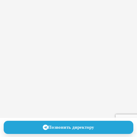
Позвонить директору