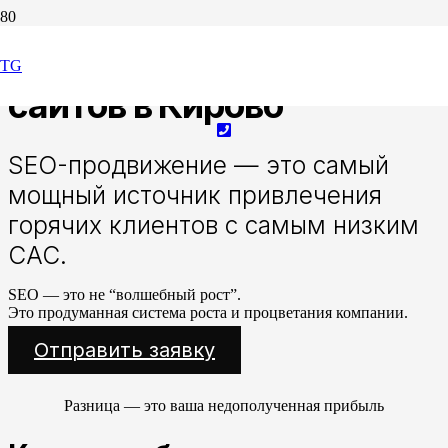
SEO-продвижение
TG
сайтов в Кирово
SEO-продвижение — это самый
мощный источник привлечения
горячих клиентов с самым низким
CAC.
SEO — это не “волшебный рост”.
Это продуманная система роста и процветания компании.
Отправить заявку
Разница — это ваша недополученная прибыль