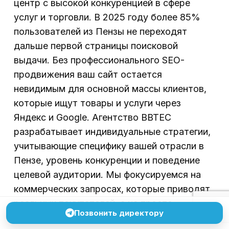
центр с высокой конкуренцией в сфере
услуг и торговли. В 2025 году более 85%
пользователей из Пензы не переходят
дальше первой страницы поисковой
выдачи. Без профессионального SEO-
продвижения ваш сайт остается
невидимым для основной массы клиентов,
которые ищут товары и услуги через
Яндекс и Google. Агентство BBTEC
разрабатывает индивидуальные стратегии,
учитывающие специфику вашей отрасли в
Пензе, уровень конкуренции и поведение
целевой аудитории. Мы фокусируемся на
коммерческих запросах, которые приводят
реальных покупателей, а не просто
Позвонить директору
увеличиваем трафик.