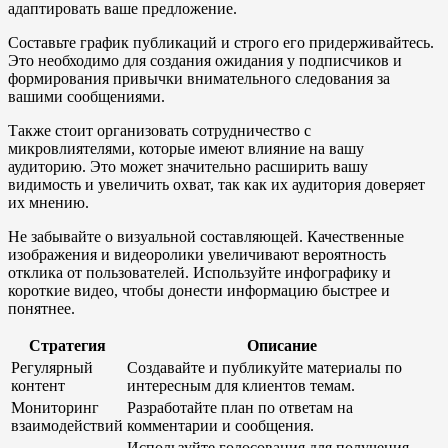
адаптировать ваше предложение.
Составьте график публикаций и строго его придерживайтесь.
Это необходимо для создания ожидания у подписчиков и
формирования привычки внимательного следования за
вашими сообщениями.
Также стоит организовать сотрудничество с
микровлиятелями, которые имеют влияние на вашу
аудиторию. Это может значительно расширить вашу
видимость и увеличить охват, так как их аудитория доверяет
их мнению.
Не забывайте о визуальной составляющей. Качественные
изображения и видеоролики увеличивают вероятность
отклика от пользователей. Используйте инфографику и
короткие видео, чтобы донести информацию быстрее и
понятнее.
Стратегия
Описание
Регулярный
Создавайте и публикуйте материалы по
контент
интересным для клиентов темам.
Мониторинг
Разработайте план по ответам на
взаимодействий
комментарии и сообщения.
Используйте голосования для получения