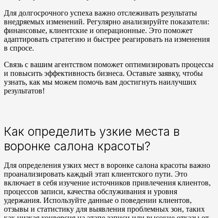
Для долгосрочного успеха важно отслеживать результаты
внедряемых изменений. Регулярно анализируйте показатели:
финансовые, клиентские и операционные. Это поможет
адаптировать стратегию и быстрее реагировать на изменения
в спросе.
Связь с вашим агентством поможет оптимизировать процессы
и повысить эффективность бизнеса. Оставьте заявку, чтобы
узнать, как мы можем помочь вам достигнуть наилучших
результатов!
Как определить узкие места в
воронке салона красоты?
Для определения узких мест в воронке салона красоты важно
проанализировать каждый этап клиентского пути. Это
включает в себя изучение источников привлечения клиентов,
процессов записи, качества обслуживания и уровня
удержания. Используйте данные о поведении клиентов,
отзывы и статистику для выявления проблемных зон, таких
как низкая конверсия на этапе записи или высокие отказы от