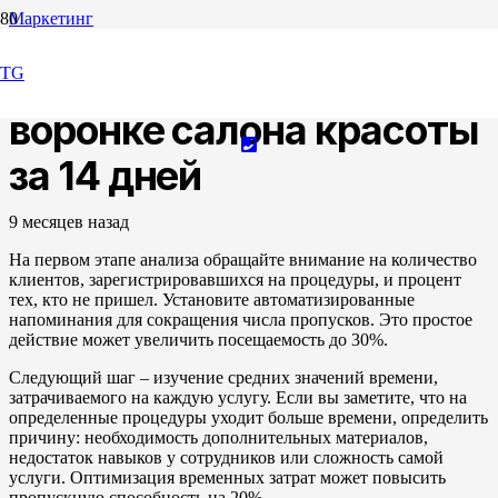
Маркетинг
Выявление узких мест в
TG
воронке салона красоты
за 14 дней
9 месяцев назад
На первом этапе анализа обращайте внимание на количество
клиентов, зарегистрировавшихся на процедуры, и процент
тех, кто не пришел. Установите автоматизированные
напоминания для сокращения числа пропусков. Это простое
действие может увеличить посещаемость до 30%.
Следующий шаг – изучение средних значений времени,
затрачиваемого на каждую услугу. Если вы заметите, что на
определенные процедуры уходит больше времени, определить
причину: необходимость дополнительных материалов,
недостаток навыков у сотрудников или сложность самой
услуги. Оптимизация временных затрат может повысить
пропускную способность на 20%.