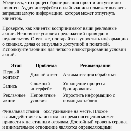
Убедитесь, что процесс бронирования прост и интуитивно
понятен. Аудит интерфейса онлайн-записи поможет выявить
запрашиваемую информацию, которая может отпугнуть
клиентов.
Проверьте, как клиенты воспринимают ваши рекламные
акции. Непонятые условия предложений приводят к
недовольству. Опять же, постарайтесь упростить информацию
о скидках, делая ее визуально доступной и понятной.
Используйте таблицы для четкого иллюстрирования условий
акций.
Этап
Проблема
Рекомендации
Первый
Долгий ответ
Автоматизация обработки
контакт
Сложный
Упрощение процесса
Запись
интерфейс
бронирования
Рекламные
Непонятные
Упростить информацию с
акции
условия
помощью таблиц
Финальная стадия – обслуживание на месте. Плохое
взаимодействие с клиентом во время посещения может
привести к негативным отзывам. Достойный уровень сервиса
и внимательное отношение являются определяющими