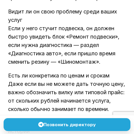
Видит ли он свою проблему среди ваших
услуг
Если у него стучит подвеска, он должен
быстро увидеть блок «Ремонт подвески»,
если нужна диагностика — раздел
«Диагностика авто», если пришло время
сменить резину — «Шиномонтаж».
Есть ли конкретика по ценам и срокам
Даже если вы не можете дать точную цену,
важно обозначить вилку или типовой прайс:
от скольких рублей начинается услуга,
сколько обычно занимает по времени.
Есть ли примеры работ, фото, реальные
Позвонить директору
истории