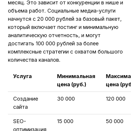
месяц. Это зависит от конкуренции в нише и
объема работ. Социальные медиа-услуги
начнутся с 20 000 рублей за базовый пакет,
который включает постинг и минимальную
аналитическую отчетность, и могут
достигать 100 000 рублей за более
комплексные стратегии с охватом большого
количества каналов.
Услуга
Минимальная
Максима
цена (руб.)
цена (руб
Создание
30 000
120 000
сайта
SEO-
15 000
50 000
оптимизация