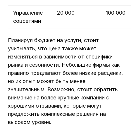
Управление
20 000
100 000
соцсетями
Планируя бюджет на услуги, стоит
учитывать, что цена также может
изменяться в зависимости от специфики
рынка и сезонности. Небольшие фирмы как
правило предлагают более низкие расценки,
но их опыт может быть менее
значительным. Возможно, стоит обратить
внимание на более крупные компании с
хорошими отзывами, которые могут
предложить комплексные решения на
высоком уровне.