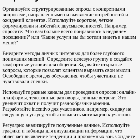
Организуйте структурированные опросы с конкретными
вопросами, направленными на выявление потребностей и
ожиданий клиентов. Используйте короткие, чёткие
формулировки и избегайте двусмысленностей. Например,
спросите: ‘Что вам больше всего понравилось в недавнем
посещении?’ или ‘Какие услуги вы бы хотели видеть в нашем
меню?’
Внедрите методы личных интервью для более глубокого
понимания мнений. Определите целевую группу и создайте
комфортные условия для общения. Задавайте открытые
вопросы, которые позволят клиентам выразить свои мысли.
Освободите время для обсуждения, чтобы участники не
чувствовали спешки.
Используйте разные каналы для проведения опросов: онлайн-
платформы, телефонные разговоры, личные встречи. Это
увеличит охват и получит разнообразные мнения.
Разработайте incentivo для участников, например, скидку на
следующую услугу, чтобы повысить мотивацию к участию.
Регулярно анализируйте полученные данные. Используйте
графики и таблицы для визуализации информации, что
облегчает выявление тенденций и проблемных зон. Создайте