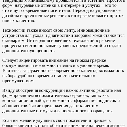
Тенденция к минимализму проявляется и в эстетике. Простота
форм, натуральные оттенки в интерьере и услугах – это то,
что ищут современные посетители. Переход на упрощенные
дизайны и аутентичные решения в интерьере повысит приток
новых клиентов.
Технологии также вносят свою лепту. Инновационные
устройства для ухода и диагностики здоровья кожи становятся
стандартом. Интеграция новейших технологий в рабочие
процессы заметно повышает уровень предложений и создает
дополнительную ценность.
Следует акцентировать внимание на гибком графике
обслуживания и возможности записи в удобное время.
Учитывая загруженность современного клиента, возможность
выбора удобного времени станет значительным
преимуществом.
Ввиду обострения конкуренции важно активно работать над
формированием вспомогательных сервисов, таких как
консультации онлайн, возможность оформления подписок и
абонементов. Такие предложения дают клиентам
дополнительные стимулы для постоянного возвращения.
Если вы желаете улучшить свои показатели и привлечь
больше клиентов, стоит обратить внимание на перечисленные