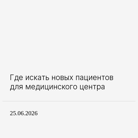
Где искать новых пациентов
для медицинского центра
25.06.2026