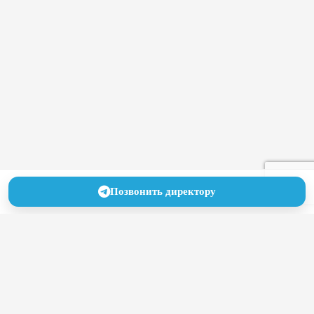
Позвонить директору