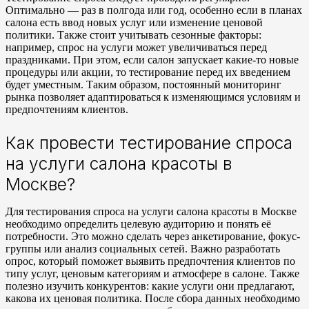
Оптимально — раз в полгода или год, особенно если в планах
салона есть ввод новых услуг или изменение ценовой
политики. Также стоит учитывать сезонные факторы:
например, спрос на услуги может увеличиваться перед
праздниками. При этом, если салон запускает какие-то новые
процедуры или акции, то тестирование перед их введением
будет уместным. Таким образом, постоянный мониторинг
рынка позволяет адаптироваться к изменяющимся условиям и
предпочтениям клиентов.
Как провести тестирование спроса
на услуги салона красоты в
Москве?
Для тестирования спроса на услуги салона красоты в Москве
необходимо определить целевую аудиторию и понять её
потребности. Это можно сделать через анкетирование, фокус-
группы или анализ социальных сетей. Важно разработать
опрос, который поможет выявить предпочтения клиентов по
типу услуг, ценовым категориям и атмосфере в салоне. Также
полезно изучить конкурентов: какие услуги они предлагают,
какова их ценовая политика. После сбора данных необходимо