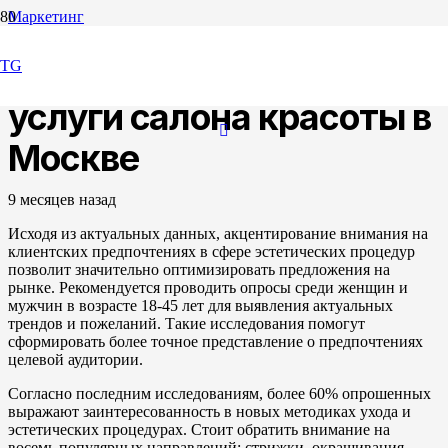
Маркетинг
Тестирование спроса на
TG
услуги салона красоты в
Москве
9 месяцев назад
Исходя из актуальных данных, акцентирование внимания на
клиентских предпочтениях в сфере эстетических процедур
позволит значительно оптимизировать предложения на
рынке. Рекомендуется проводить опросы среди женщин и
мужчин в возрасте 18-45 лет для выявления актуальных
трендов и пожеланий. Такие исследования помогут
сформировать более точное представление о предпочтениях
целевой аудитории.
Согласно последним исследованиям, более 60% опрошенных
выражают заинтересованность в новых методиках ухода и
эстетических процедурах. Стоит обратить внимание на
восемь популярных направлений: стрижки, окрашивания,