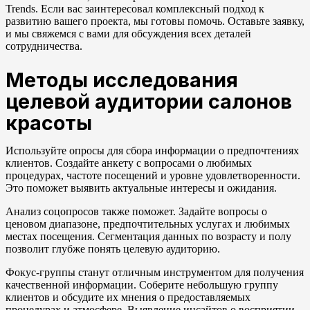
Trends. Если вас заинтересовал комплексный подход к
развитию вашего проекта, мы готовы помочь. Оставьте заявку,
и мы свяжемся с вами для обсуждения всех деталей
сотрудничества.
Методы исследования
целевой аудитории салонов
красоты
Используйте опросы для сбора информации о предпочтениях
клиентов. Создайте анкету с вопросами о любимых
процедурах, частоте посещений и уровне удовлетворенности.
Это поможет выявить актуальные интересы и ожидания.
Анализ соцопросов также поможет. Задайте вопросы о
ценовом диапазоне, предпочтительных услугах и любимых
местах посещения. Сегментация данных по возрасту и полу
позволит глубже понять целевую аудиторию.
Фокус-группы станут отличным инструментом для получения
качественной информации. Соберите небольшую группу
клиентов и обсудите их мнения о предоставляемых
процедурах и атмосфере. Выявление инсайтов о восприятии