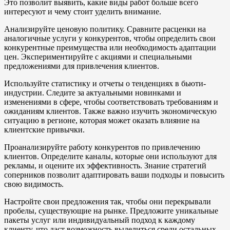
Это позволит выявить, какие виды работ больше всего
интересуют и чему стоит уделить внимание.
Анализируйте ценовую политику. Сравните расценки на
аналогичные услуги у конкурентов, чтобы определить свои
конкурентные преимущества или необходимость адаптации
цен. Экспериментируйте с акциями и специальными
предложениями для привлечения клиентов.
Используйте статистику и отчеты о тенденциях в бьюти-
индустрии. Следите за актуальными новинками и
изменениями в сфере, чтобы соответствовать требованиям и
ожиданиям клиентов. Также важно изучить экономическую
ситуацию в регионе, которая может оказать влияние на
клиентские привычки.
Проанализируйте работу конкурентов по привлечению
клиентов. Определите каналы, которые они используют для
рекламы, и оцените их эффективность. Знание стратегий
соперников позволит адаптировать ваши подходы и повысить
свою видимость.
Настройте свои предложения так, чтобы они перекрывали
пробелы, существующие на рынке. Предложите уникальные
пакеты услуг или индивидуальный подход к каждому
клиенту, что даст возможность выделиться среди остальных