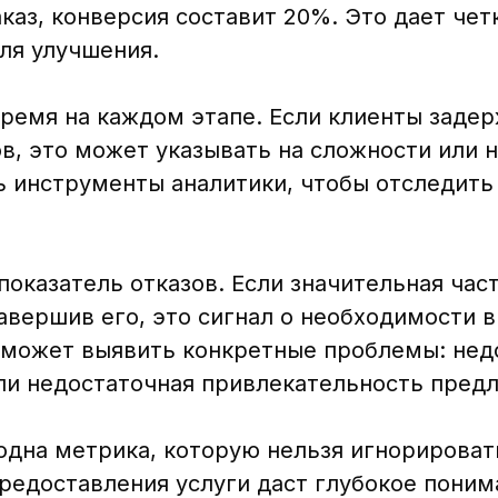
аказ, конверсия составит 20%. Это дает чет
ля улучшения.
время на каждом этапе. Если клиенты заде
ов, это может указывать на сложности или
 инструменты аналитики, чтобы отследить
оказатель отказов. Если значительная час
авершив его, это сигнал о необходимости 
оможет выявить конкретные проблемы: нед
ли недостаточная привлекательность пред
одна метрика, которую нельзя игнорироват
редоставления услуги даст глубокое поним