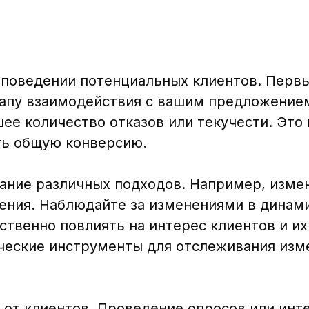
о поведении потенциальных клиентов. Пер
тапу взаимодействия с вашим предложение
ее количество отказов или текучести. Это
ть общую конверсию.
ание различных подходов. Например, изме
ения. Наблюдайте за изменениями в динам
твенно повлиять на интерес клиентов и их
ческие инструменты для отслеживания изм
 от клиентов. Проведение опросов или ин