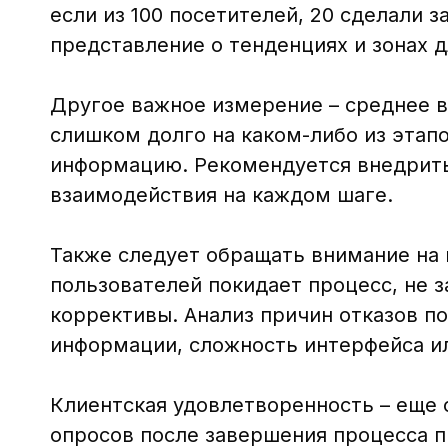
если из 100 посетителей, 20 сделали з
представление о тенденциях и зонах д
Другое важное измерение – среднее 
слишком долго на каком-либо из этап
информацию. Рекомендуется внедрить
взаимодействия на каждом шаге.
Также следует обращать внимание на п
пользователей покидает процесс, не з
коррективы. Анализ причин отказов п
информации, сложность интерфейса и
Клиентская удовлетворенность – еще 
опросов после завершения процесса п