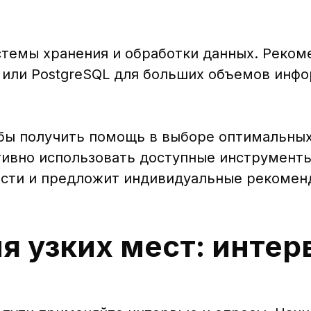
стемы хранения и обработки данных. Реко
y или PostgreSQL для больших объемов инф
обы получить помощь в выборе оптимальны
тивно использовать доступные инструмент
сти и предложит индивидуальные рекомен
 узких мест: интер