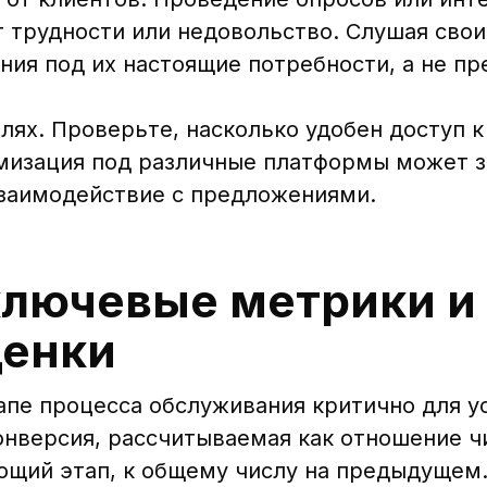
 трудности или недовольство. Слушая свои
ия под их настоящие потребности, а не п
лях. Проверьте, насколько удобен доступ 
имизация под различные платформы может 
взаимодействие с предложениями.
ключевые метрики и
ценки
апе процесса обслуживания критично для у
онверсия, рассчитываемая как отношение ч
ющий этап, к общему числу на предыдущем