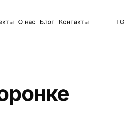
екты
О нас
Блог
Контакты
TG
воронке