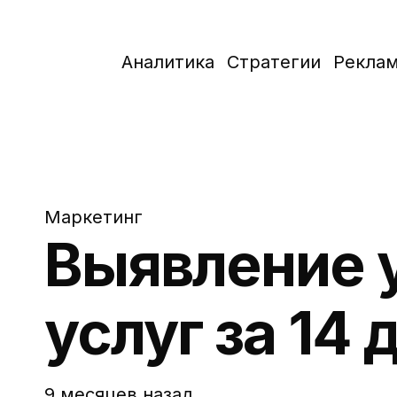
Аналитика
Стратегии
Рекла
Маркетинг
Выявление у
услуг за 14
9 месяцев назад