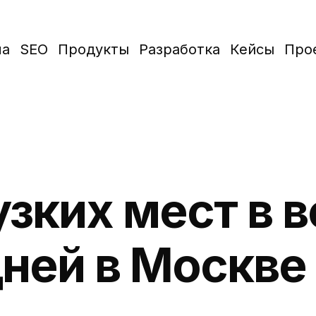
ма
SEO
Продукты
Разработка
Кейсы
Про
зких мест в 
 дней в Москве