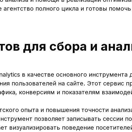
 агентство полного цикла и готовы помочь
ов для сбора и анал
alytics в качестве основного инструмента 
ия пользователей на сайте. Этот сервис п
афика, конверсиям и показателям взаимоде
тского опыта и повышения точности анализ
инструмент позволяет записывать сессии п
ает визуализировать поведение посетителе