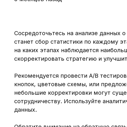
Сосредоточьтесь на анализе данных 
станет сбор статистики по каждому э
на каких этапах наблюдается наибольш
скорректировать стратегию и улучши
Рекомендуется провести A/B тестиров
кнопок, цветовые схемы, или предлож
небольшие корректировки могут сущес
сотрудничеству. Используйте аналити
данных.
Обратите внимание на обратную связь