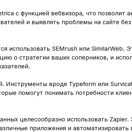
rica с функцией вебвизора, что позволит 
вателей и выявлять проблемы на сайте без
ся использовать SEMrush или SimilarWeb. 
ию о стратегии ваших соперников, и испол
казателей.
. Инструменты вроде Typeform или Survica
торые помогут понимать потребности клиен
анных целесообразно использовать Zapier. 
азличные приложения и автоматизировать 